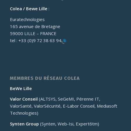
Colea / Bewe Lille
:
Euratechnologies
165 avenue de Bretagne
59000 LILLE – FRANCE
tel :
+33 (0)9 72 38 63 94
MEMBRES DU RÉSEAU COLEA
BeWe Lille
Valor Conseil
(ALTSYS, SeGeMI, Pérenne IT,
ValorSanté, ValorSécurité, E-Labor Conseil, Mediasoft
Technologies)
Synten Group
(Synten, Web-Isi, Expert6tm)